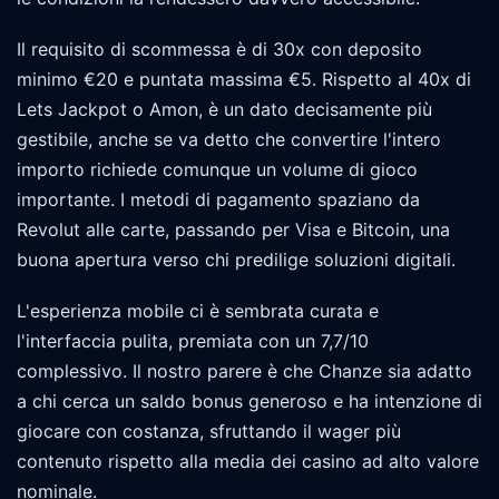
Il requisito di scommessa è di 30x con deposito
minimo €20 e puntata massima €5. Rispetto al 40x di
Lets Jackpot o Amon, è un dato decisamente più
gestibile, anche se va detto che convertire l'intero
importo richiede comunque un volume di gioco
importante. I metodi di pagamento spaziano da
Revolut alle carte, passando per Visa e Bitcoin, una
buona apertura verso chi predilige soluzioni digitali.
L'esperienza mobile ci è sembrata curata e
l'interfaccia pulita, premiata con un 7,7/10
complessivo. Il nostro parere è che Chanze sia adatto
a chi cerca un saldo bonus generoso e ha intenzione di
giocare con costanza, sfruttando il wager più
contenuto rispetto alla media dei casino ad alto valore
nominale.