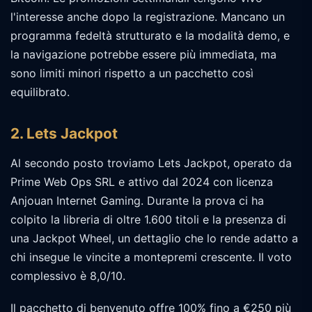
l'interesse anche dopo la registrazione. Mancano un
programma fedeltà strutturato e la modalità demo, e
la navigazione potrebbe essere più immediata, ma
sono limiti minori rispetto a un pacchetto così
equilibrato.
2. Lets Jackpot
Al secondo posto troviamo Lets Jackpot, operato da
Prime Web Ops SRL e attivo dal 2024 con licenza
Anjouan Internet Gaming. Durante la prova ci ha
colpito la libreria di oltre 1.600 titoli e la presenza di
una Jackpot Wheel, un dettaglio che lo rende adatto a
chi insegue le vincite a montepremi crescente. Il voto
complessivo è 8,0/10.
Il pacchetto di benvenuto offre 100% fino a €250 più