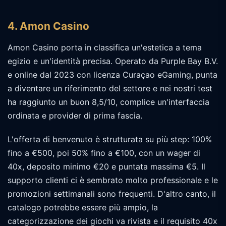
4. Amon Casino
Amon Casino porta in classifica un'estetica a tema
egizio e un'identità precisa. Operato da Purple Bay B.V.
e online dal 2023 con licenza Curaçao eGaming, punta
a diventare un riferimento del settore e nei nostri test
ha raggiunto un buon 8,5/10, complice un'interfaccia
ordinata e provider di prima fascia.
L'offerta di benvenuto è strutturata su più step: 100%
fino a €500, poi 50% fino a €100, con un wager di
40x, deposito minimo €20 e puntata massima €5. Il
supporto clienti ci è sembrato molto professionale e le
promozioni settimanali sono frequenti. D'altro canto, il
catalogo potrebbe essere più ampio, la
categorizzazione dei giochi va rivista e il requisito 40x