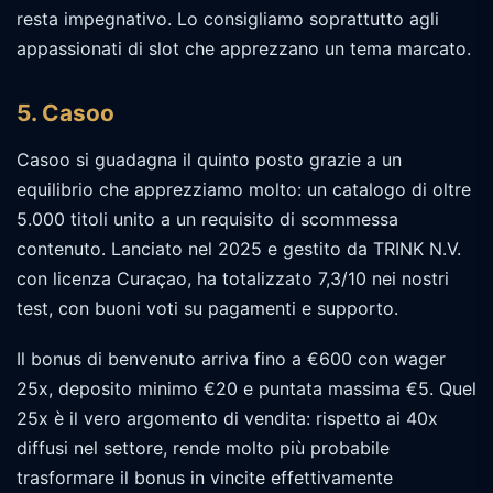
resta impegnativo. Lo consigliamo soprattutto agli
appassionati di slot che apprezzano un tema marcato.
5. Casoo
Casoo si guadagna il quinto posto grazie a un
equilibrio che apprezziamo molto: un catalogo di oltre
5.000 titoli unito a un requisito di scommessa
contenuto. Lanciato nel 2025 e gestito da TRINK N.V.
con licenza Curaçao, ha totalizzato 7,3/10 nei nostri
test, con buoni voti su pagamenti e supporto.
Il bonus di benvenuto arriva fino a €600 con wager
25x, deposito minimo €20 e puntata massima €5. Quel
25x è il vero argomento di vendita: rispetto ai 40x
diffusi nel settore, rende molto più probabile
trasformare il bonus in vincite effettivamente