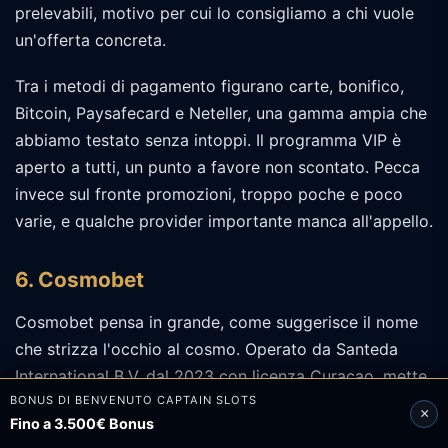
prelevabili, motivo per cui lo consigliamo a chi vuole
un'offerta concreta.
Tra i metodi di pagamento figurano carte, bonifico,
Bitcoin, Paysafecard e Neteller, una gamma ampia che
abbiamo testato senza intoppi. Il programma VIP è
aperto a tutti, un punto a favore non scontato. Pecca
invece sul fronte promozioni, troppo poche e poco
varie, e qualche provider importante manca all'appello.
6. Cosmobet
Cosmobet pensa in grande, come suggerisce il nome
che strizza l'occhio al cosmo. Operato da Santeda
International B.V. dal 2023 con licenza Curaçao, mette
BONUS DI BENVENUTO CAPTAIN SLOTS
sul piatto una libreria che supera gli 8.000 giochi e ha
×
Fino a 3.500€ Bonus
ottenuto 7,8/10 nei nostri test, con il voto più alto